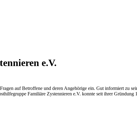
tennieren e.V.
e Fragen auf Betroffene und deren Angehörige ein. Gut informiert zu se
thilfegruppe Familiäre Zystennieren e.V. konnte seit ihrer Gründung 