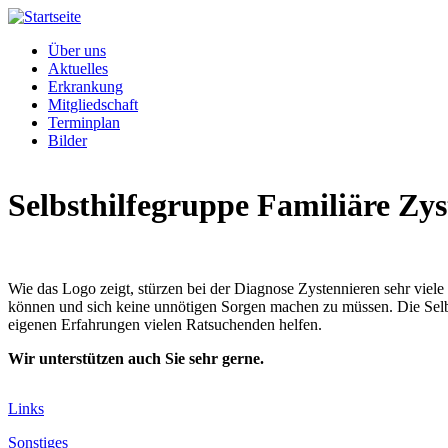
Direkt zum Inhalt
Über uns
Aktuelles
Erkrankung
Mitgliedschaft
Terminplan
Bilder
Selbsthilfegruppe Familiäre Zys
Wie das Logo zeigt, stürzen bei der Diagnose Zystennieren sehr viel
können und sich keine unnötigen Sorgen machen zu müssen. Die Selbs
eigenen Erfahrungen vielen Ratsuchenden helfen.
Wir unterstützen auch Sie sehr gerne.
Links
Sonstiges